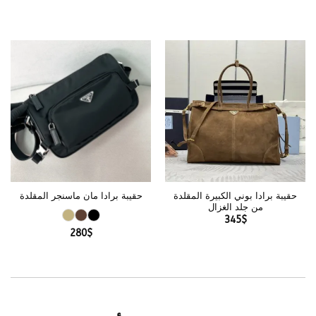
حقيبة برادا بوني الكبيرة المقلدة
حقيبة برادا مان ماسنجر المقلدة
من جلد الغزال
345
$
280
$